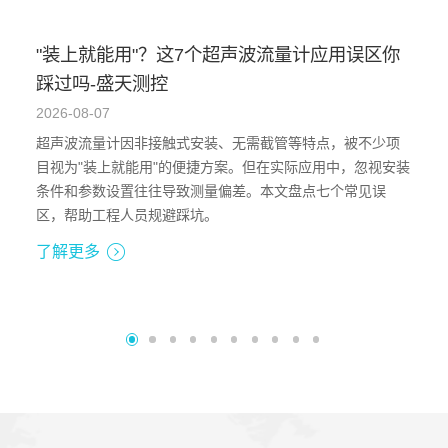
"装上就能用"？这7个超声波流量计应用误区你
踩过吗-盛天测控
2026-08-07
超声波流量计因非接触式安装、无需截管等特点，被不少项
目视为"装上就能用"的便捷方案。但在实际应用中，忽视安装
条件和参数设置往往导致测量偏差。本文盘点七个常见误
区，帮助工程人员规避踩坑。
了解更多