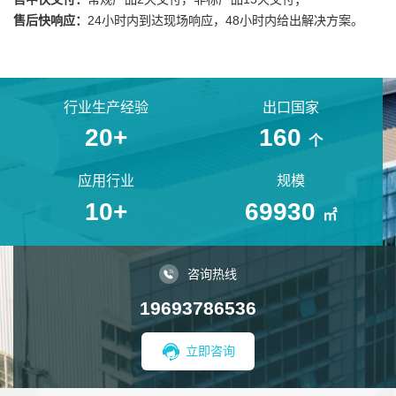
售后快响应：
24小时内到达现场响应，48小时内给出解决方案。
行业生产经验
出口国家
20
+
160
个
应用行业
规模
10
+
69930
㎡
咨询热线
19693786536
立即咨询