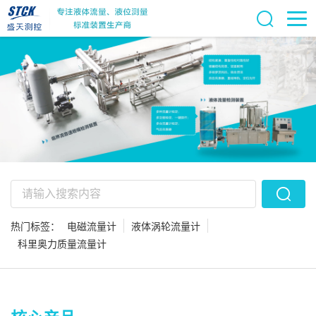
热门标签：
电磁流量计
液体涡轮流量计
科里奥力质量流量计