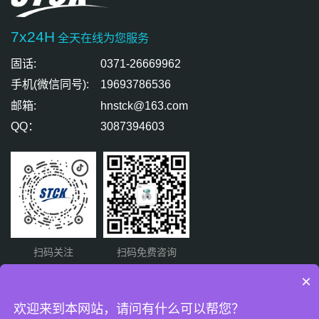
7x24H
全天在线为您服务
固话:
0371-26669962
手机(微信同号):
19693786536
邮箱:
hnstck@163.com
QQ：
3087394603
扫码关注
扫码免费咨询
×
友情链接:
标准气体厂家
欢迎来到本网站，请问有什么可以帮您？