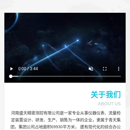
关于我们
ABOUT US
河南盛天精密测控有限公司是一家专业从事仪器仪表、流量检
定装置设计、研发、生产、销售为一体的企业，隶属于青天集
团，集团公司占地面积69930平方米， 建有现代化的综合办公