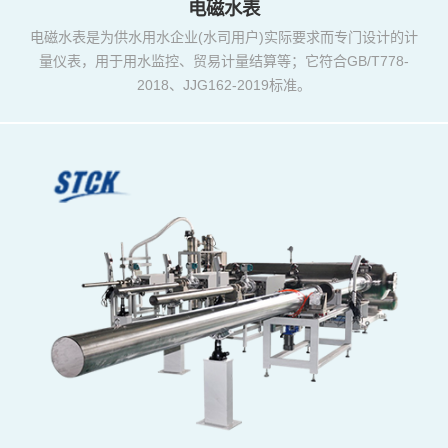
电磁水表
电磁水表是为供水用水企业(水司用户)实际要求而专门设计的计
量仪表，用于用水监控、贸易计量结算等；它符合GB/T778-
2018、JJG162-2019标准。