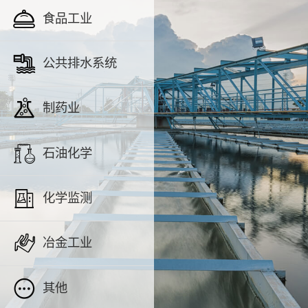
食品工业
公共排水系统
制药业
石油化学
化学监测
冶金工业
其他