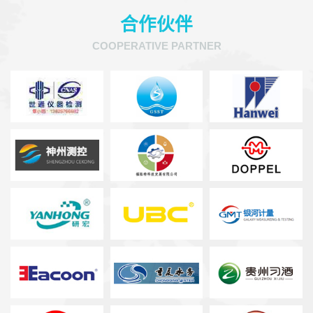
合作伙伴
COOPERATIVE PARTNER