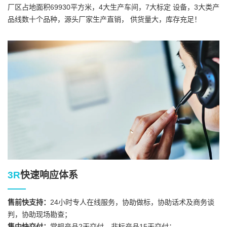
厂区占地面积69930平方米，4大生产车间，7大标定 设备，3大类产
品线数十个品种，源头厂家生产直销， 供货量大，库存充足！
3R
快速响应体系
售前快支持：
24小时专人在线服务，协助做标，协助话术及商务谈
判，协助现场勘查；
售中快交付：
常规产品2天交付，非标产品15天交付；